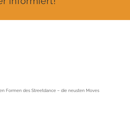
 informiert!
denen Formen des Streetdance – die neusten Moves