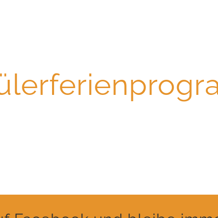
TANZKURSE
VERANSTALTUNGEN
NEWS / INF
ülerferienprog
der Tanzschule Schwehr