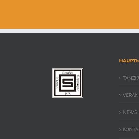
HAUPT
TANZK
VERAN
NEWS 
KONTA