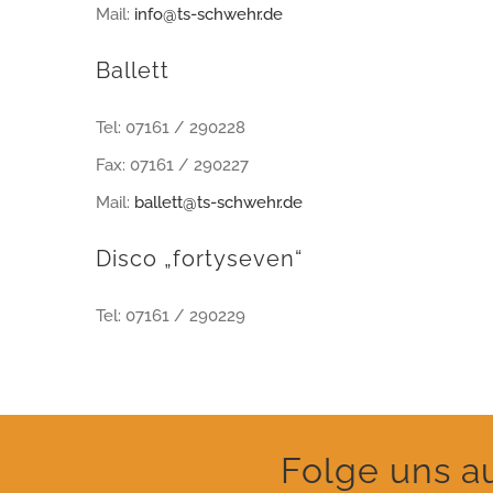
Mail:
info@ts-schwehr.de
Ballett
Tel: 07161 / 290228
Fax: 07161 / 290227
Mail:
ballett@ts-schwehr.de
Disco „fortyseven“
Tel: 07161 / 290229
Folge uns a