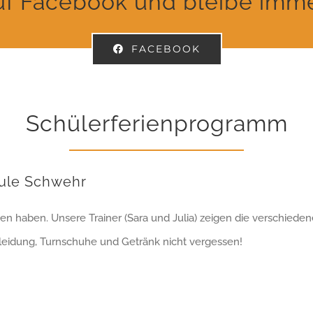
uf Facebook und bleibe immer
FACEBOOK
Schülerferienprogramm
chule Schwehr
zen haben. Unsere Trainer (Sara und Julia) zeigen die verschie
leidung, Turnschuhe und Getränk nicht vergessen!