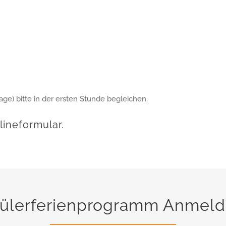
Tage) bitte in der ersten Stunde begleichen.
ineformular.
ülerferienprogramm Anmel