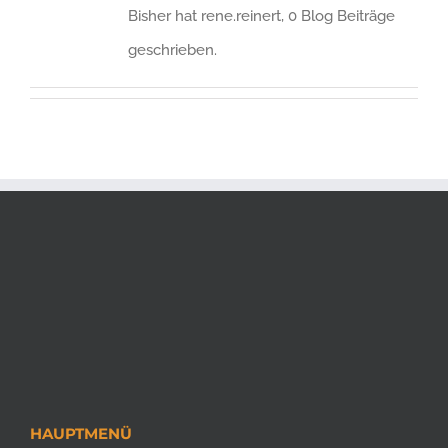
Bisher hat rene.reinert, 0 Blog Beiträge
geschrieben.
HAUPTMENÜ