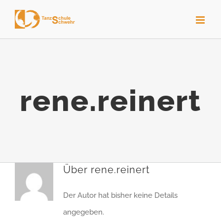
Zum
Inhalt
springen
rene.reinert
Über
rene.reinert
Der Autor hat bisher keine Details
angegeben.