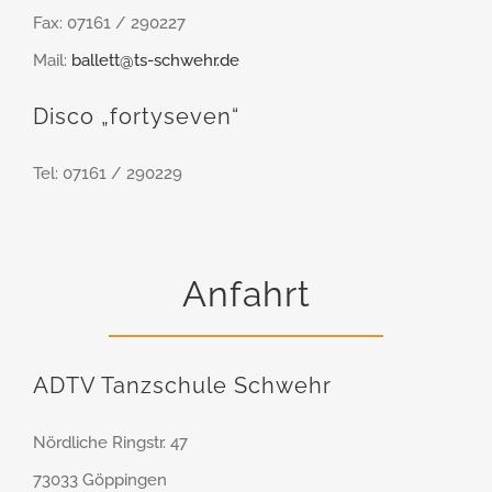
Fax: 07161 / 290227
Mail:
ballett@ts-schwehr.de
Disco „fortyseven“
Tel: 07161 / 290229
Anfahrt
ADTV Tanzschule Schwehr
Nördliche Ringstr. 47
73033 Göppingen