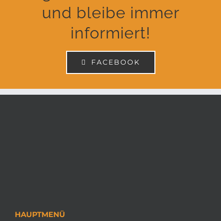
und bleibe immer
informiert!
FACEBOOK
HAUPTMENÜ